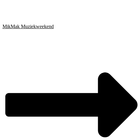
MikMak Muziekweekend