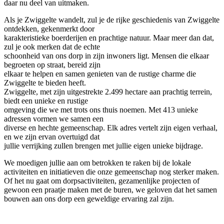
daar nu deel van uitmaken.
Als je Zwiggelte wandelt, zul je de rijke geschiedenis van Zwiggelte
ontdekken, gekenmerkt door
karakteristieke boerderijen en prachtige natuur. Maar meer dan dat,
zul je ook merken dat de echte
schoonheid van ons dorp in zijn inwoners ligt. Mensen die elkaar
begroeten op straat, bereid zijn
elkaar te helpen en samen genieten van de rustige charme die
Zwiggelte te bieden heeft.
Zwiggelte, met zijn uitgestrekte 2.499 hectare aan prachtig terrein,
biedt een unieke en rustige
omgeving die we met trots ons thuis noemen. Met 413 unieke
adressen vormen we samen een
diverse en hechte gemeenschap. Elk adres vertelt zijn eigen verhaal,
en we zijn ervan overtuigd dat
jullie verrijking zullen brengen met jullie eigen unieke bijdrage.
We moedigen jullie aan om betrokken te raken bij de lokale
activiteiten en initiatieven die onze gemeenschap nog sterker maken.
Of het nu gaat om dorpsactiviteiten, gezamenlijke projecten of
gewoon een praatje maken met de buren, we geloven dat het samen
bouwen aan ons dorp een geweldige ervaring zal zijn.