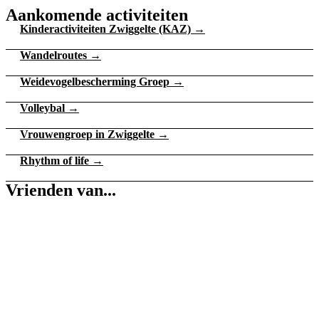
Aankomende activiteiten
Kinderactiviteiten Zwiggelte (KAZ) →
Wandelroutes →
Weidevogelbescherming Groep →
Volleybal →
Vrouwengroep in Zwiggelte →
Rhythm of life →
Vrienden van...