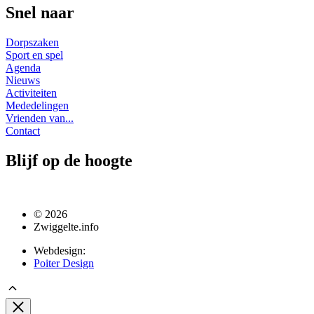
Snel naar
Dorpszaken
Sport en spel
Agenda
Nieuws
Activiteiten
Mededelingen
Vrienden van...
Contact
Blijf op de hoogte
© 2026
Zwiggelte.info
Webdesign:
Poiter Design